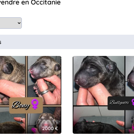
 vendre en Occitanie
s
2000 €