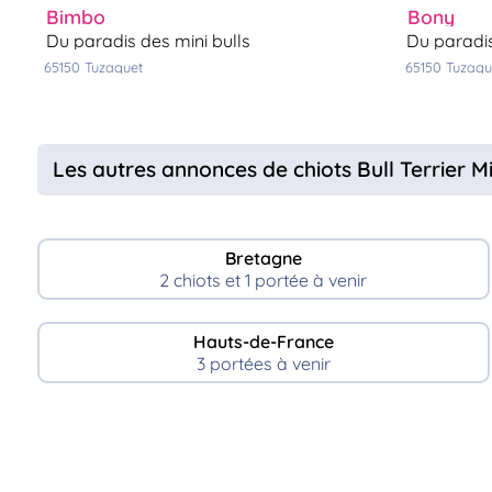
bimbo
bony
du paradis des mini bulls
du paradi
65150
tuzaguet
65150
tuzagu
Les autres annonces de chiots Bull Terrier M
Bretagne
2 chiots et 1 portée à venir
Hauts-de-France
3 portées à venir