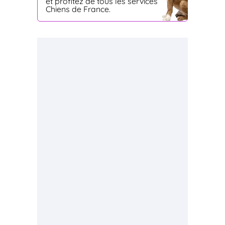
et profitez de tous les services
Chiens de France.