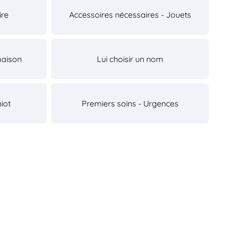
ire
Accessoires nécessaires - Jouets
maison
Lui choisir un nom
iot
Premiers soins - Urgences