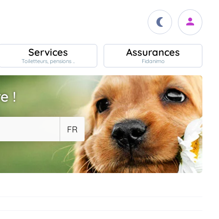
Services
Assurances
Toiletteurs, pensions ..
Fidanimo
e !
FR