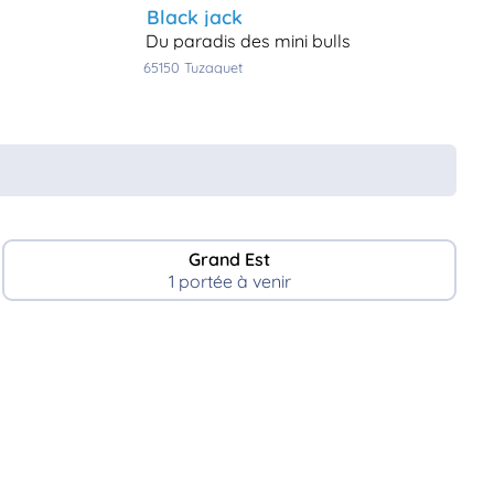
black jack
du paradis des mini bulls
65150
tuzaguet
Grand Est
1 portée à venir