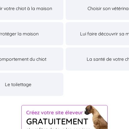
lir votre chiot à la maison
Choisir son vétérina
Protéger la maison
Lui faire découvrir sa 
omportement du chiot
La santé de votre ch
Le toilettage
Créez votre site éleveur
GRATUITEMENT