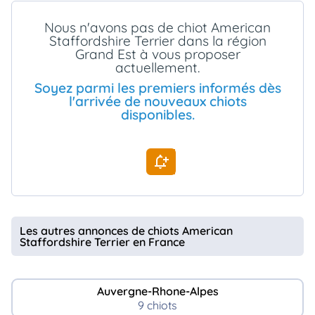
animo
Nous n'avons pas de chiot American
Connexion
Staffordshire Terrier dans la région
Ou
Grand Est à vous proposer
éez
actuellement.
tre
mpte
Soyez parmi les premiers informés dès
l'arrivée de nouveaux chiots
disponibles.
Les autres annonces de chiots American
Staffordshire Terrier en France
Auvergne-Rhone-Alpes
9 chiots