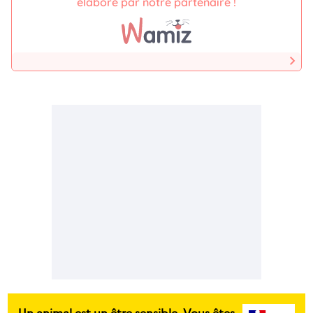
élaboré par notre partenaire !
Un animal est un être sensible. Vous êtes