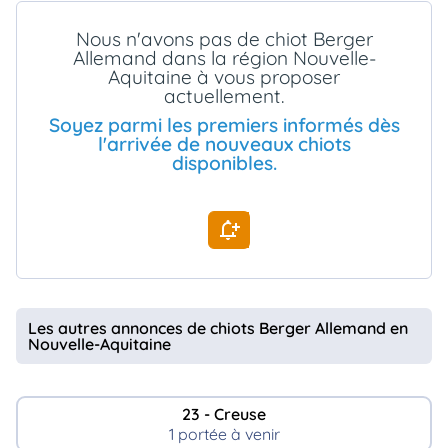
animo
Nous n'avons pas de chiot Berger
Connexion
Allemand dans la région Nouvelle-
Ou
Aquitaine à vous proposer
éez
actuellement.
tre
mpte
Soyez parmi les premiers informés dès
l'arrivée de nouveaux chiots
disponibles.
Les autres annonces de chiots Berger Allemand en
Nouvelle-Aquitaine
23 - Creuse
1 portée à venir