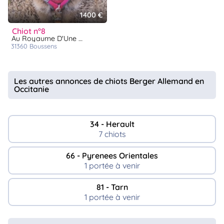
1400 €
chiot n°8
Au Royaume D'Une Nuit Etoilée
31360
boussens
Les autres annonces de chiots Berger Allemand en
Occitanie
34 - Herault
7 chiots
66 - Pyrenees Orientales
1 portée à venir
81 - Tarn
1 portée à venir