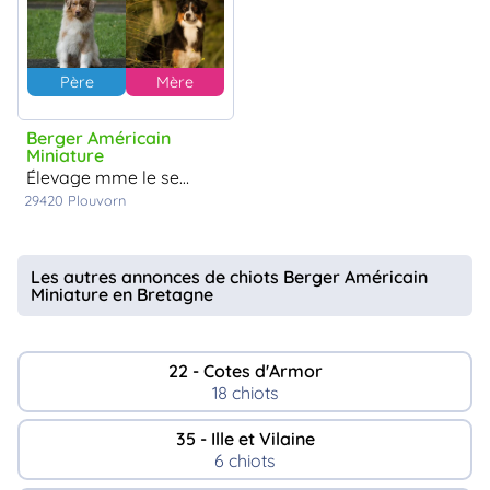
Père
Mère
Berger Américain
Miniature
élevage mme le seach
29420
Plouvorn
Les autres annonces de chiots Berger Américain
Miniature en Bretagne
22 - Cotes d'Armor
18 chiots
35 - Ille et Vilaine
6 chiots