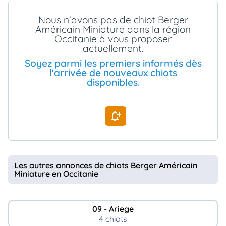
animo
Nous n'avons pas de chiot Berger
Connexion
Américain Miniature dans la région
Ou
Occitanie à vous proposer
éez
actuellement.
tre
mpte
Soyez parmi les premiers informés dès
l'arrivée de nouveaux chiots
disponibles.
Les autres annonces de chiots Berger Américain
Miniature en Occitanie
09 - Ariege
4 chiots