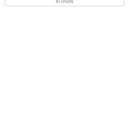
10 chiots