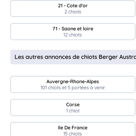
21 - Cote d'or
2 chiots
71 - Saone et loire
12 chiots
Les autres annonces de chiots Berger Austra
Auvergne-Rhone-Alpes
101 chiots et 5 portées à venir
Corse
1 chiot
Ile De France
15 chiots