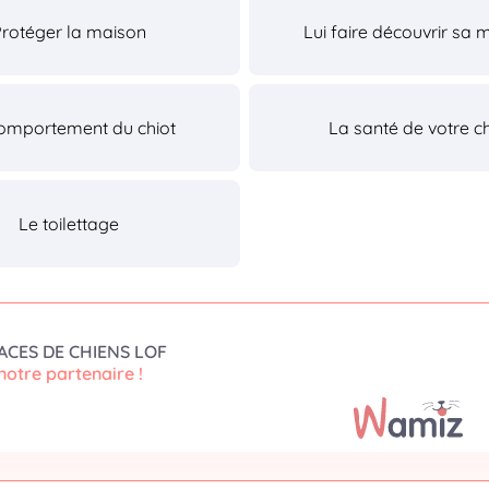
Protéger la maison
Lui faire découvrir sa 
omportement du chiot
La santé de votre ch
Le toilettage
ACES DE CHIENS LOF
notre partenaire !