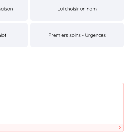
maison
Lui choisir un nom
iot
Premiers soins - Urgences