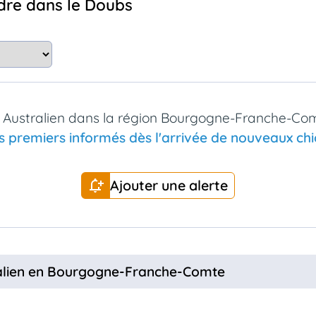
ndre dans le Doubs
r Australien dans la région Bourgogne-Franche-Com
s premiers informés dès l'arrivée de nouveaux chio
Ajouter une alerte
ralien en Bourgogne-Franche-Comte