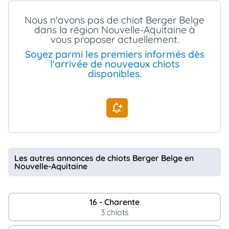
animo
Nous n'avons pas de chiot Berger Belge
Connexion
dans la région Nouvelle-Aquitaine à
Ou
vous proposer actuellement.
éez
tre
Soyez parmi les premiers informés dès
mpte
l'arrivée de nouveaux chiots
disponibles.
Les autres annonces de chiots Berger Belge en
Nouvelle-Aquitaine
16 - Charente
3 chiots