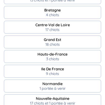
13 chiots et 1 portée à venir
Bretagne
4 chiots
Centre-Val de Loire
17 chiots
Grand Est
18 chiots
Hauts-de-France
3 chiots
Ile De France
9 chiots
Normandie
1 portée à venir
Nouvelle-Aquitaine
17 chiots et 1 portée à venir