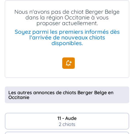
animo
Nous n'avons pas de chiot Berger Belge
Connexion
dans la région Occitanie à vous
Ou
proposer actuellement.
éez
tre
Soyez parmi les premiers informés dès
mpte
l'arrivée de nouveaux chiots
disponibles.
Les autres annonces de chiots Berger Belge en
Occitanie
11 - Aude
2 chiots