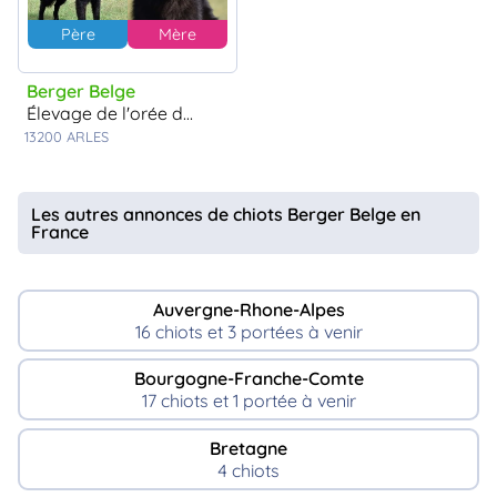
Père
Mère
Berger Belge
élevage de l'orée du val d'enfer
13200
ARLES
Les autres annonces de chiots Berger Belge en
France
Auvergne-Rhone-Alpes
16 chiots et 3 portées à venir
Bourgogne-Franche-Comte
17 chiots et 1 portée à venir
Bretagne
4 chiots