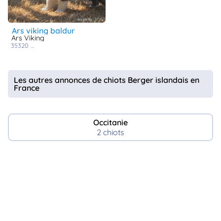
ars viking baldur
Ars Viking
35320
la bosse de bretagne
Les autres annonces de chiots Berger islandais en
France
Occitanie
2 chiots