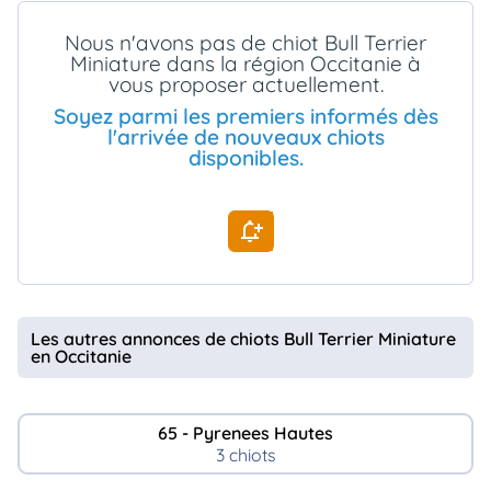
animo
Nous n'avons pas de chiot Bull Terrier
Connexion
Miniature dans la région Occitanie à
Ou
vous proposer actuellement.
éez
tre
Soyez parmi les premiers informés dès
mpte
l'arrivée de nouveaux chiots
disponibles.
Les autres annonces de chiots Bull Terrier Miniature
en Occitanie
65 - Pyrenees Hautes
3 chiots