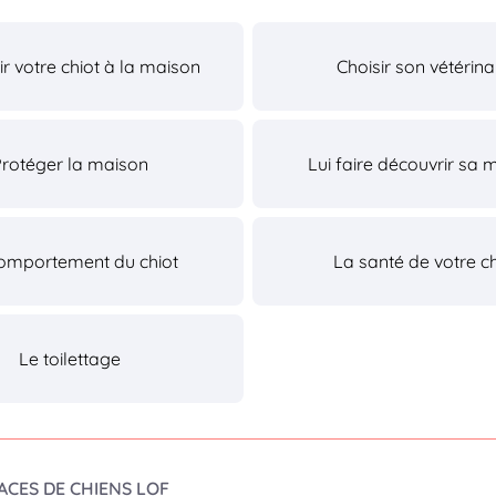
lir votre chiot à la maison
Choisir son vétérina
Protéger la maison
Lui faire découvrir sa 
omportement du chiot
La santé de votre ch
Le toilettage
ACES DE CHIENS LOF