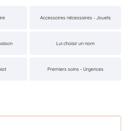
ire
Accessoires nécessaires - Jouets
maison
Lui choisir un nom
iot
Premiers soins - Urgences