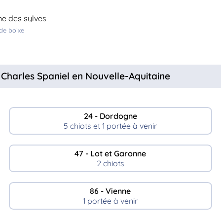
ne des sylves
 de boixe
 Charles Spaniel en Nouvelle-Aquitaine
24 - Dordogne
5 chiots et 1 portée à venir
47 - Lot et Garonne
2 chiots
86 - Vienne
1 portée à venir