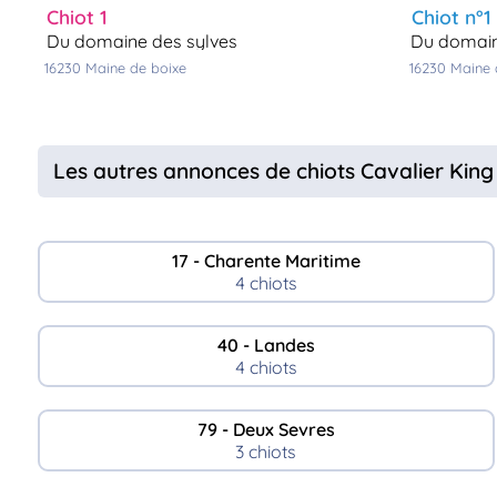
chiot 1
chiot n°1
du domaine des sylves
du domai
16230
maine de boixe
16230
maine
Les autres annonces de chiots Cavalier King
17 - Charente Maritime
4 chiots
40 - Landes
4 chiots
79 - Deux Sevres
3 chiots