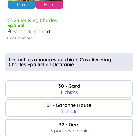
Père
Mère
Cavalier King Charles
Spaniel
élevage du mont d'amour
11290
Montreal
Les autres annonces de chiots Cavalier King
Charles Spaniel en Occitanie
30 - Gard
11 chiots
31 - Garonne Haute
3 chiots
32 - Gers
3 portées à venir