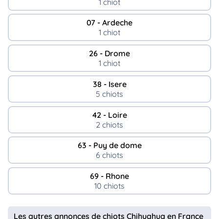
1 chiot
07 - Ardeche
1 chiot
26 - Drome
1 chiot
38 - Isere
5 chiots
42 - Loire
2 chiots
63 - Puy de dome
6 chiots
69 - Rhone
10 chiots
Les autres annonces de chiots Chihuahua en France