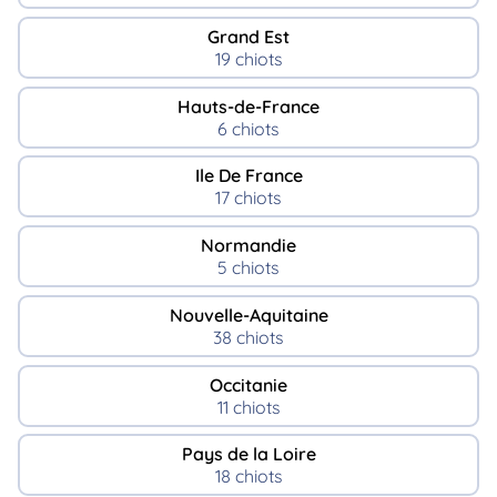
Grand Est
19 chiots
Hauts-de-France
6 chiots
Ile De France
17 chiots
Normandie
5 chiots
Nouvelle-Aquitaine
38 chiots
Occitanie
11 chiots
Pays de la Loire
18 chiots