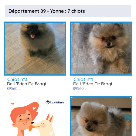
Département 89 - Yonne : 7 chiots
chiot n°3
chiot n°1
De L'Eden De Bragi
De L'Eden De Bragi
89560
courson les carrières
89560
courson les carrières