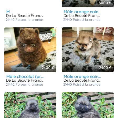
3000 €
m
mâle orange nain (valentina)
De La Beauté Française
De La Beauté Française
21440
poiseul la grange
21440
poiseul la grange
2400 €
2400 €
mâle chocolat (praline)
mâle orange nain poméranien (somptueuse)
De La Beauté Française
De La Beauté Française
21440
poiseul la grange
21440
poiseul la grange