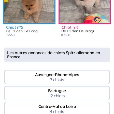
chiot n°5
chiot n°6
De L'Eden De Bragi
De L'Eden De Bragi
89560
courson les carrières
89560
courson les carrières
Les autres annonces de chiots Spitz allemand en
France
Auvergne-Rhone-Alpes
7 chiots
Bretagne
12 chiots
Centre-Val de Loire
4 chiots