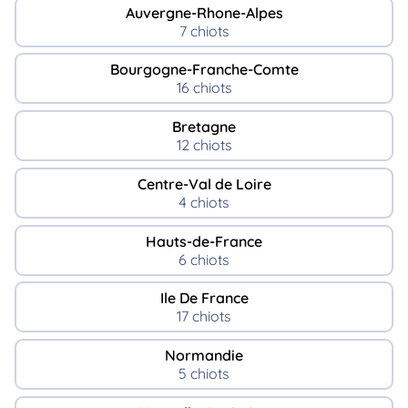
Auvergne-Rhone-Alpes
7 chiots
Bourgogne-Franche-Comte
16 chiots
Bretagne
12 chiots
Centre-Val de Loire
4 chiots
Hauts-de-France
6 chiots
Ile De France
17 chiots
Normandie
5 chiots