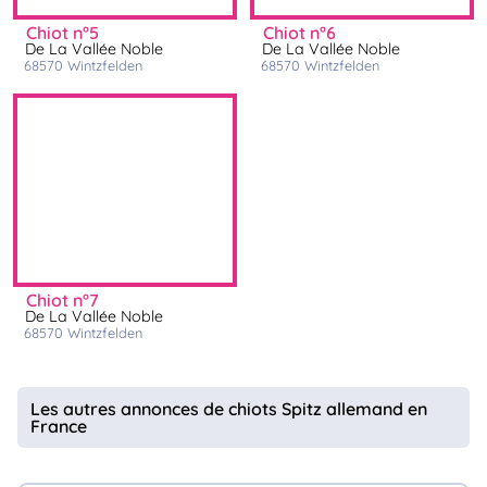
chiot n°5
chiot n°6
De La Vallée Noble
De La Vallée Noble
68570
wintzfelden
68570
wintzfelden
chiot n°7
De La Vallée Noble
68570
wintzfelden
Les autres annonces de chiots Spitz allemand en
France