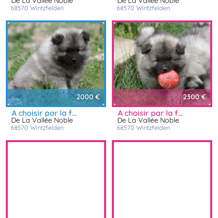
De La Vallée Noble
De La Vallée Noble
68570
wintzfelden
68570
wintzfelden
2000 €
2300 €
a choisir par la famille avant vaccin et identific
a choisir par la famille avant vaccin et identific
De La Vallée Noble
De La Vallée Noble
68570
wintzfelden
68570
wintzfelden