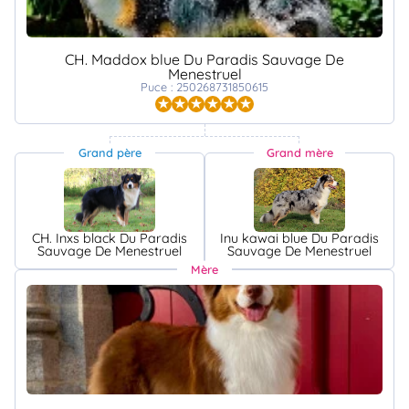
CH. Maddox blue Du Paradis Sauvage De
Menestruel
Puce : 250268731850615
Grand père
Grand mère
CH. Inxs black Du Paradis
Inu kawai blue Du Paradis
Sauvage De Menestruel
Sauvage De Menestruel
Mère