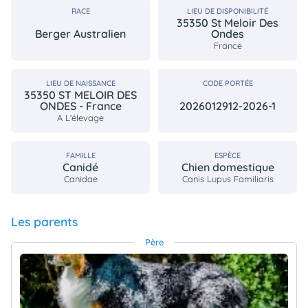
RACE
LIEU DE DISPONIBILITÉ
35350 St Meloir Des
Berger Australien
Ondes
France
LIEU DE NAISSANCE
CODE PORTÉE
35350 ST MELOIR DES
2026012912-2026-1
ONDES - France
A L'élevage
FAMILLE
ESPÈCE
Canidé
Chien domestique
Canidae
Canis Lupus Familiaris
Les parents
Père