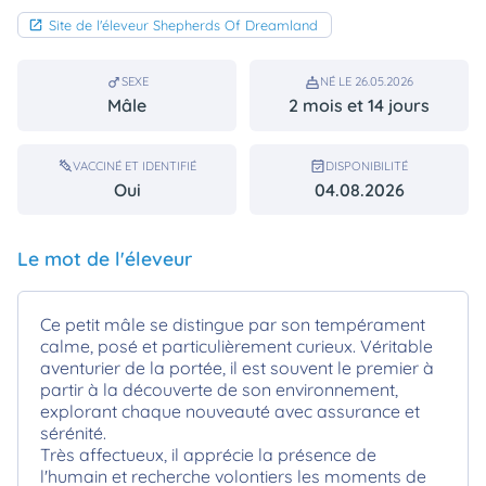
Site de l'éleveur Shepherds Of Dreamland
SEXE
NÉ LE 26.05.2026
Mâle
2 mois et 14 jours
VACCINÉ ET IDENTIFIÉ
DISPONIBILITÉ
Oui
04.08.2026
Le mot de l'éleveur
Ce petit mâle se distingue par son tempérament
calme, posé et particulièrement curieux. Véritable
aventurier de la portée, il est souvent le premier à
partir à la découverte de son environnement,
explorant chaque nouveauté avec assurance et
sérénité.
Très affectueux, il apprécie la présence de
l'humain et recherche volontiers les moments de