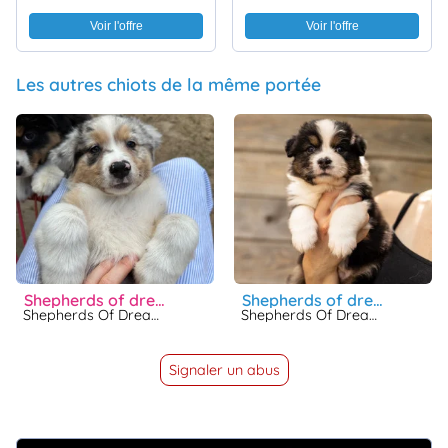
Voir l'offre
Voir l'offre
Les autres chiots de la même portée
shepherds of dreamland beautiful dream
shepherds of dreamland beautiful cosmos
Shepherds Of Dreamland
Shepherds Of Dreamland
Signaler un abus