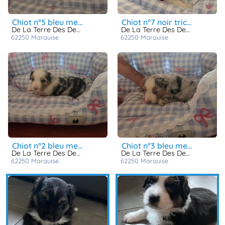
chiot n°5 bleu merle
chiot n°7 noir tricolore
De La Terre Des Deux Caps
De La Terre Des Deux Caps
62250
marquise
62250
marquise
chiot n°2 bleu merle
chiot n°3 bleu merle
De La Terre Des Deux Caps
De La Terre Des Deux Caps
62250
marquise
62250
marquise